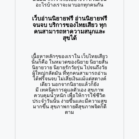
อะไรบ้างเราจะมาบอกทุกคนกัน
เว็บอ่านนิยายฟรี อ่านนิยายฟรี
จนจบ บริการของไทยเสียว ทุก
คนสามารถหาความสนุกและ
สุขได้
เนื้อหาหลักๆของเราใน เว็บไทยเสียว
นั้นก็คือ ในหมวดของนิยาย นิยายสั้น
นิยายวาย นิยายรักวัยรุ่น ไปจนถึงวัย
ผู้ใหญ่กลัดมัน ที่ทุกคนสามารถอ่าน
ได้ฟรีจนจบ ไม่เสียเงินแม้แต่สตางค์
เดียว นอกจากนิยายแล้วก็ยัง
มี เทคนิคการดูแลตัวเอง สุขภาพ
ควบคุมน้ำหนัก เพื่อให้การใช้ชีวิต
ประจำวันนั้น ง่ายขึ้นและมีความสุข
มากขึ้น สุขภาพกายดีสุขภาพจิตก็ดี
ตาม