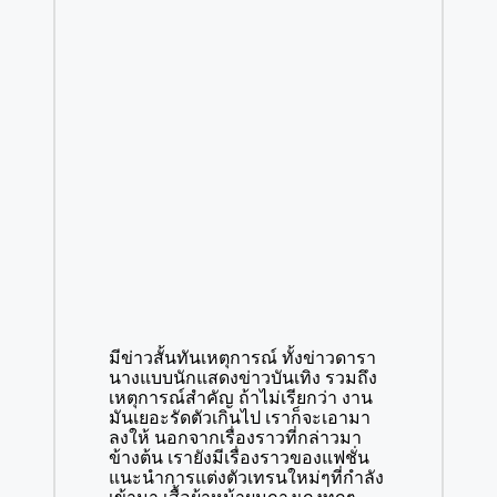
มีข่าวสั้นทันเหตุการณ์ ทั้งข่าวดารา
นางแบบนักแสดงข่าวบันเทิง รวมถึง
เหตุการณ์สำคัญ ถ้าไม่เรียกว่า งาน
มันเยอะรัดตัวเกินไป เราก็จะเอามา
ลงให้ นอกจากเรื่องราวที่กล่าวมา
ข้างต้น เรายังมีเรื่องราวของแฟชั่น
แนะนำการแต่งตัวเทรนใหม่ๆที่กำลัง