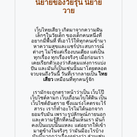
นิยายของวัยรุ่น นิยาย
วาย
เว็บไทยเสียว เกิดมาจากความฝัน
เล็กๆในวัยเด็ก ของเด็กคนหนึ่งที่
อยากมีพื้นที่ ที่เอาไว้ให้ทุกคนเข้ามา
หาความสุขและแชร์ประสบการณ์
ต่างๆ ไม่ใช่แค่เรื่องบนเตียง แต่เป็น
ทุกเรื่อง ทุกเรื่องจริงๆ เมื่อก่อนเรา
เคยเรียกตัวเองว่าสังคมแห่งการแบ่ง
ปัน และมันก็เป็นเช่นนั้นมาโดยตลอด
จวบจนถึงวันนี้ วันที่เรากลายเป็น
ไทย
เสียว
เหมือนที่ทุกคนรู้จัก
เรามักจะถูกตราหน้าว่าเป็น เว็บโป๊
เว็บไซต์ลามก เว็บเถื่อนเว็บใต้ดิน เป็น
เว็บไซต์อันตราย ซึ่งแมร่งโคตรจะไร้
สาระ เราก็ทำอะไรไม่ได้นอกจาก
ยอมรับมัน เพราะรูปลักษณ์ภายนอก
และความรู้สึกที่คนอื่นเห็นเรา มันก็
คงเป็นแบบนั้นแหละ แต่อยากให้เข้า
มาดูข้างในจริงๆ ว่ามันมีอะไรบ้าง
มันมีมากกว่าเรื่องอย่างว่า ส่วนเช่น