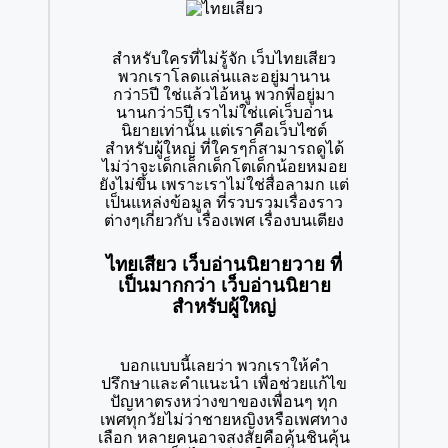
สำหรับใครที่ไม่รู้จัก เว็บไทยเสียว
พวกเราโลดแล่นและอยู่มานาน
กว่า5ปี ใช่แล้วไอ้หนู พวกพี่อยู่มา
นานกว่า5ปี เราไม่ใช่แค่เว็บอ่าน
นิยายเท่านั้น แต่เราคือเว็บไซต์
สำหรับผู้ใหญ่ ที่ใครๆก็สามารถดูได้
ไม่ว่าจะเด็กเล็กเด็กโตเด็กน้อยหมอย
ยังไม่ขึ้น เพราะเราไม่ใช่สื่อลามก แต่
เป็นแหล่งข้อมูล ที่รวบรวมเรื่องราว
ต่างๆเกี่ยวกับ เรื่องเพศ เรื่องบนเตียง
ไทยเสียว เว็บอ่านนิยายวาย ที่
เป็นมากกว่า เว็บอ่านนิยาย
สำหรับผู้ใหญ่
บอกแบบนี้เลยว่า พวกเราให้คำ
ปรึกษาและคำแนะนำ เพื่อช่วยแก้ไข
ปัญหาตรงหว่างขาของเพื่อนๆ ทุก
เพศทุกวัยไม่ว่าชายหญิงหรือเพศทาง
เลือก หลายคนอาจสงสัยคือคุ้นชินคุ้น