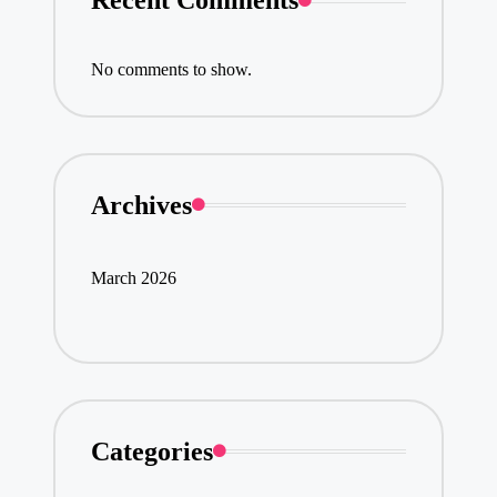
Recent Comments
No comments to show.
Archives
March 2026
Categories