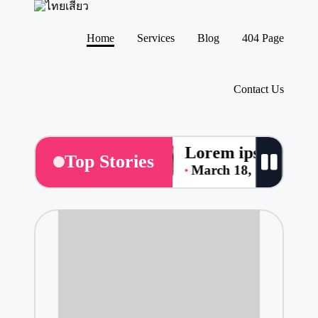
ไ
เว็บ
อ่าน
Home
Services
Blog
404 Page
นิยาย
Skip
to
ท
content
Contact Us
ย
irls’ Love
Lorem ipsum dolor sit a
เ
Top Stories
March 18, 2026
สี
ย
ว