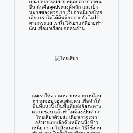
เป็น เว็บอ่านนิยาย ที่แตกต่างกว่าคน
อื่น นั่นคือจุดประสงค์หลัก และเป้า
หมายของพวกเรา เว็บอ่านนิยายไทย
เสียว เราไม่ได้มีพล็อตตายตัว ไม่ได้
ตามกระแส เราไม่ได้เอาแต่นิยายทำ
เงิน เพื่อมาเรียกยอดคนอ่าน
แต่เราใช้ความหลากหลาย เหมือน
ความชอบของแต่ละคน เพื่อทำให้
พื้นที่แห่งนี้ เป็นพื้นที่แห่งอิสระทาง
ความชอบ แล้วทำไมต้องเป็นคำว่า
ไทยเสียวด้วยล่ะ เดี๋ยวเราจะมา
อธิบายแบบลึกซึ่งเหมือนนึ่งข้าว
เหนียว รวมไปถึงแนะนำ วิธีใช้งาน