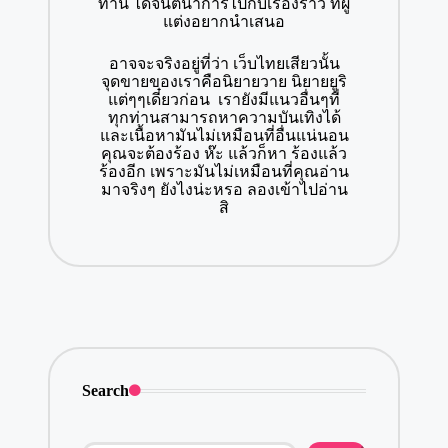
ท่าน ได้จินตนาการไปกับเรื่องราว ที่ผู้
แต่งอยากนำเสนอ
อาจจะจริงอยู่ที่ว่า เว็บไทยเสียวนั้น
จุดขายของเราคือนิยายวาย นิยายยูริ
แต่ๆๆเดี๋ยวก่อน เรายังมีแนวอื่นๆที่
ทุกท่านสามารถหาความบันเทิงได้
และเนื้อหามันไม่เหมือนที่อื่นแน่นอน
คุณจะต้องร้อง ห๊ะ แล้วก็หา ร้องแล้ว
ร้องอีก เพราะมันไม่เหมือนที่คุณอ่าน
มาจริงๆ ยังไงน่ะหรอ ลองเข้าไปอ่าน
สิ
Search