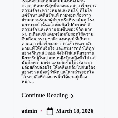
เรื่องนี้จะบอกคุณอีกมุมองหนึ่ง ผ่าน
ดวงตาที่เคยบริสุทธิ์ของหมอสาว เรื่องราว
ความรักระหว่างหมอและคนไข้ ที่ไม่ใช่
แค่รักษาแต่คือรักแท้ ถ่ายทอดเรื่องราว
ผ่านสถานรักษาผู้ป่วย หรือที่เราคุ้นหู โรง
พยาบาลบ้านั้นเอง เต็มอิ่มไปกับรสชาติ
ความรัก และความขมขื่นของชีวิต ฉาก
NC ดุเดือดเช่นเคยพร้อมกับสอดใส้ความ
ดิบเถื่อน ธรรมชาติของมนุษย์ ที่เกินจะ
คาดเดา เพื่อเรื่องอย่างว่าแล้ว คนเรามัก
พ่ายแพ้ให้กับจิตใจ และสามารถทำได้ทุก
อย่าง ฟินาเล่ Finale จึงไม่ใช่แค่นิยายวาย
นิยายรักผู้ใหญ่ แบบหญิงรักหญิงทั่วไป แต่
มันคือความจริง และเกิดขึ้นได้จริง หาก
ปล่อยตัวปล่อยใจ ให้เคลิบเคลิ้มไปกับเรื่อง
อย่างว่า แม้จะรู้ว่าผิด แต่ใครเล่าจะอดใจ
ไว้ หากสิ่งที่ต้องการนั้นได้มาอยู่เบื้อง
หน้า…
Continue Reading
March 18, 2026
admin
Posted