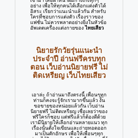
เข้ามา เสื้อผ้าหน้าผมกางเกงทุกๆ
อย่าง เพื่อให้ทุกคนได้เลือกแต่งตัวได้
อิสระ เรียกว่าแนะนำแล้วกัน สำหรับ
ใครที่ชอบการแต่งตัว เรื่องราวของ
แฟชั่น ไม่ควรพลาดอย่างยิ่งในหัวข้อ
อัพเดตเครื่องแต่งกายของ
ไทยเสียว
นิยายรักวัยรุ่นแนะนำ
ประจำปี อ่านฟรีครบทุก
ตอน เว็บอ่านนิยายฟรี ไม่
ติดเหรียญ เว็บไทยเสียว
เอาล่ะ ถ้าอ่านมาถึงตรงนี้ เพื่อนๆทุก
ท่านก็คงจะรู้จักเรามากขึ้นแล้ว งั้น
ขอขายของหน่อยแล้วกัน เว็บอ่าน
นิยายฟรี ไม่ติดเหรียญ เชื่อเลยว่าของ
ฟรีใครก็ชอบ แต่ฟรีแล้วก็ต้องดีด้วย
เรามีนิยายให้เลือกอ่านหลายแนว ทุก
เรื่องนั้นตั้งใจเขียนและถ่ายทอดออก
มาเป็นตักอักษร เพื่อให้เพื่อนๆทุก